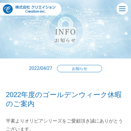
INFO
お知らせ
2022/04/27
お知らせ
2022年度のゴールデンウィーク休暇
のご案内
平素よりオリビアシリーズをご愛顧頂き誠にありがとう
ございます。